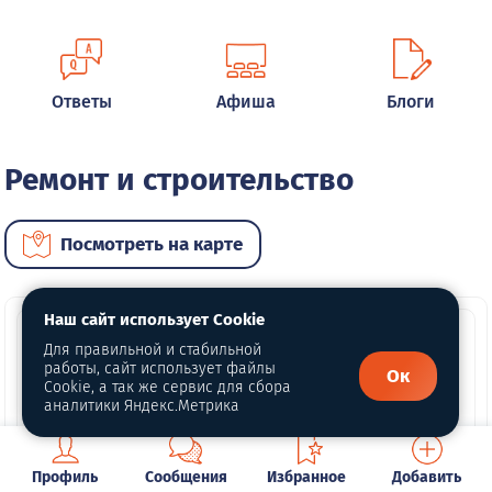
Ответы
Афиша
Блоги
Ремонт и строительство
Посмотреть на карте
Наш сайт использует Cookie
Для правильной и стабильной
работы, сайт использует файлы
Ок
Cookie, а так же сервис для сбора
аналитики Яндекс.Метрика
6 фото
Профиль
Сообщения
Избранное
Добавить