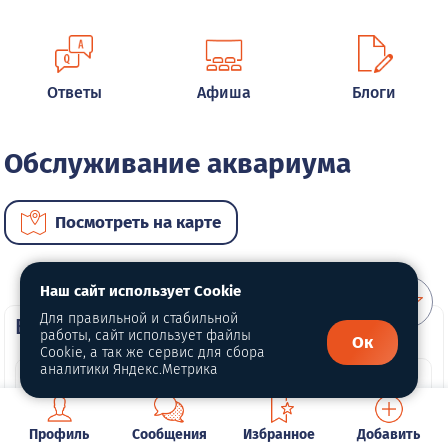
Ответы
Афиша
Блоги
Обслуживание аквариума
Посмотреть на карте
Наш сайт использует Cookie
Для правильной и стабильной
ВИП услуги
работы, сайт использует файлы
Ок
Cookie, а так же сервис для сбора
аналитики Яндекс.Метрика
Профиль
Сообщения
Избранное
Добавить