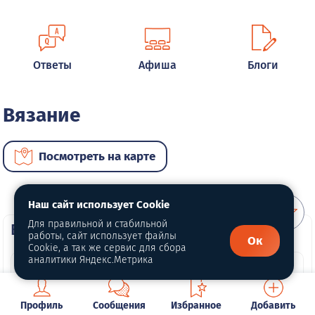
Ответы
Афиша
Блоги
Вязание
Посмотреть на карте
Наш сайт использует Cookie
Для правильной и стабильной
ВИП услуги
работы, сайт использует файлы
Ок
Cookie, а так же сервис для сбора
аналитики Яндекс.Метрика
Профиль
Сообщения
Избранное
Добавить