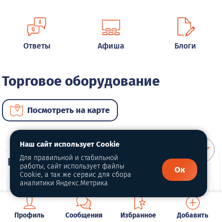
Ответы
Афиша
Блоги
Торговое оборудование
Посмотреть на карте
Наш сайт использует Cookie
Для правильной и стабильной
ВИП услуги
работы, сайт использует файлы
Ок
Cookie, а так же сервис для сбора
аналитики Яндекс.Метрика
Профиль
Сообщения
Избранное
Добавить