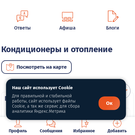
Ответы
Афиша
Блоги
Кондиционеры и отопление
Посмотреть на карте
Наш сайт использует Cookie
Для правильной и стабильной
ВИП услуги
работы, сайт использует файлы
Ок
Cookie, а так же сервис для сбора
аналитики Яндекс.Метрика
Профиль
Сообщения
Избранное
Добавить