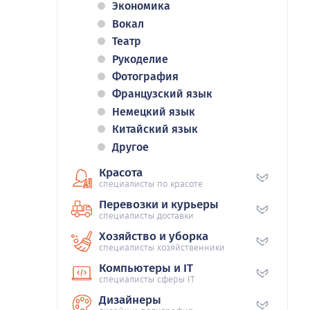
Экономика
Вокал
Театр
Рукоделие
Фотография
Французский язык
Немецкий язык
Китайский язык
Другое
Красота
специалисты по красоте
Перевозки и курьеры
специалисты доставки
Хозяйство и уборка
специалисты хозяйственники
Компьютеры и IT
специалисты сферы IT
Дизайнеры