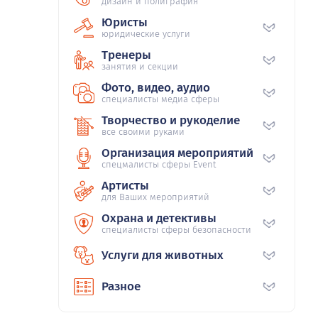
дизайн и полиграфия
Юристы
юридические услуги
Тренеры
занятия и секции
Фото, видео, аудио
специалисты медиа сферы
Творчество и рукоделие
все своими руками
Организация мероприятий
спецмалисты сферы Event
Артисты
для Ваших мероприятий
Охрана и детективы
специалисты сферы безопасности
Услуги для животных
Разное