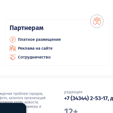
Партнерам
Платное размещение
Реклама на сайте
Сотрудничество
редакция
уждения проблем городов,
+7 (34344) 2-53-17, 
ото, каталога организаций.
единую карту, новости,
ша, погода, вебкамеры и
12+