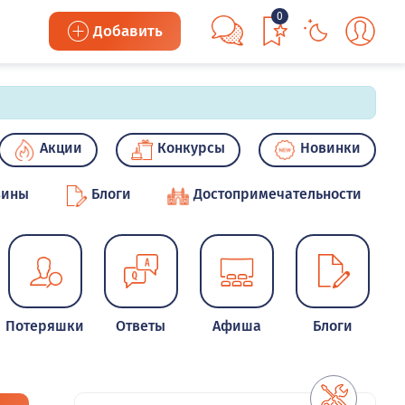
0
Добавить
Акции
Конкурсы
Новинки
зины
Блоги
Достопримечательности
Потеряшки
Ответы
Афиша
Блоги