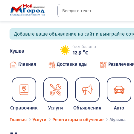
Добавьте ваше объявление на сайт и выиграйте сото
безоблачно
Кушва
o
12.9
C
Главная
Доставка еды
Развлечен
Справочник
Услуги
Объявления
Авто
Главная
Услуги
Репетиторы и обучение
Музыка