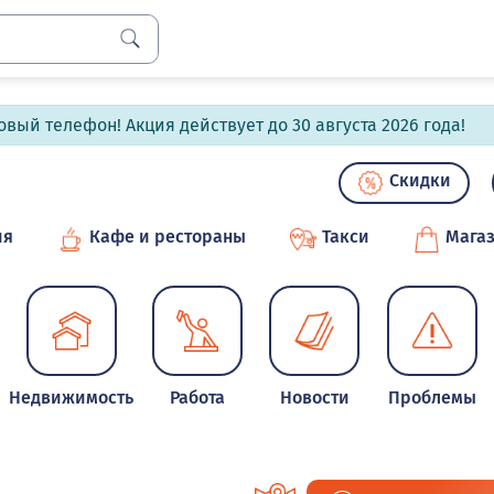
вый телефон! Акция действует до 30 августа 2026 года!
Скидки
ия
Кафе и рестораны
Такси
Мага
Недвижимость
Работа
Новости
Проблемы