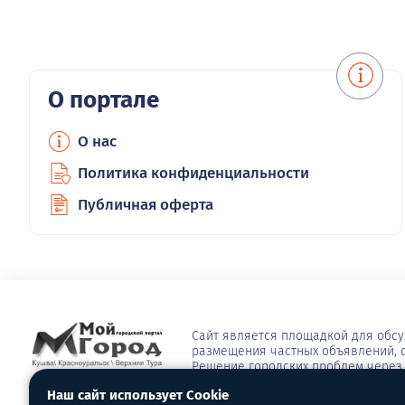
О портале
О нас
Политика конфиденциальности
Публичная оферта
Сайт является площадкой для обс
размещения частных объявлений, ф
Решение городских проблем через 
сюжеты, опросы, видео, блоги, афи
Наш сайт использует Cookie
многое другое