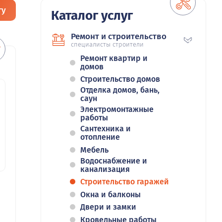
гу
Каталог услуг
Ремонт и строительство
специалисты строители
Ремонт квартир и
домов
Строительство домов
Отделка домов, бань,
саун
Электромонтажные
работы
Сантехника и
отопление
Мебель
Водоснабжение и
канализация
Строительство гаражей
Окна и балконы
Двери и замки
Кровельные работы