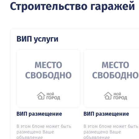
Строительство гаражей
ВИП услуги
ВИП размещение
ВИП размещение
В этом блоке может быть
В этом блоке может быть
размещено Ваше
размещено Ваше
объявление
объявление