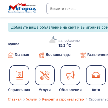
Добавьте ваше объявление на сайт и выиграйте сото
малооблачно
Кушва
o
15.3
C
Главная
Доставка еды
Развлечен
Справочник
Услуги
Объявления
Авто
Главная
Услуги
Ремонт и строительство
Строительс