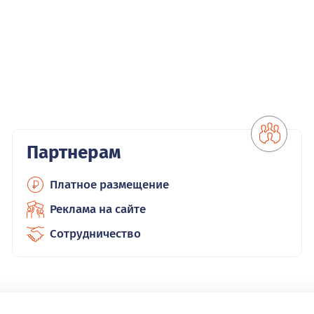
Партнерам
Платное размещение
Реклама на сайте
Сотрудничество