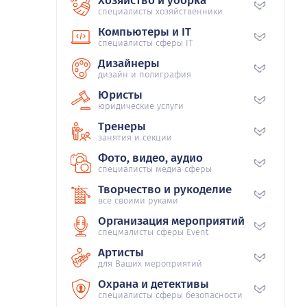
Хозяйство и уборка
специалисты хозяйственники
Компьютеры и IT
специалисты сферы IT
Дизайнеры
дизайн и полиграфия
Юристы
юридические услуги
Тренеры
занятия и секции
Фото, видео, аудио
специалисты медиа сферы
Творчество и рукоделие
все своими руками
Организация мероприятий
спецмалисты сферы Event
Артисты
для Ваших мероприятий
Охрана и детективы
специалисты сферы безопасности