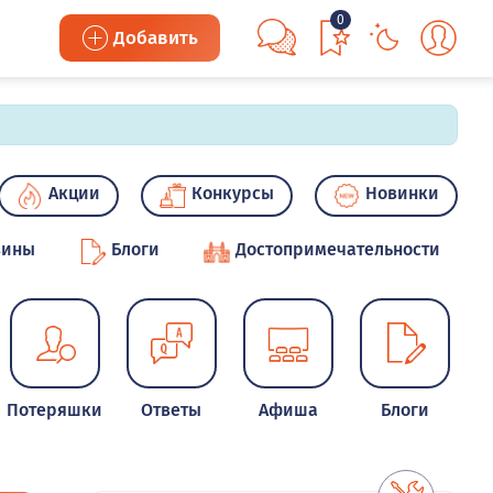
0
Добавить
Акции
Конкурсы
Новинки
зины
Блоги
Достопримечательности
Потеряшки
Ответы
Афиша
Блоги