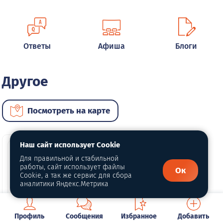
Ответы
Афиша
Блоги
Другое
Посмотреть на карте
Наш сайт использует Cookie
Для правильной и стабильной
работы, сайт использует файлы
Ок
Cookie, а так же сервис для сбора
аналитики Яндекс.Метрика
Профиль
Сообщения
Избранное
Добавить