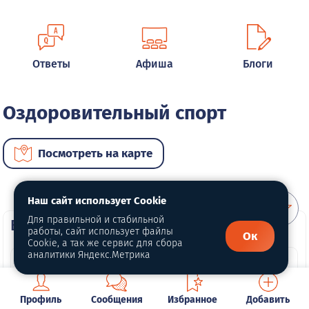
Ответы
Афиша
Блоги
Оздоровительный спорт
Посмотреть на карте
Наш сайт использует Cookie
Для правильной и стабильной
ВИП услуги
работы, сайт использует файлы
Ок
Cookie, а так же сервис для сбора
аналитики Яндекс.Метрика
Профиль
Сообщения
Избранное
Добавить