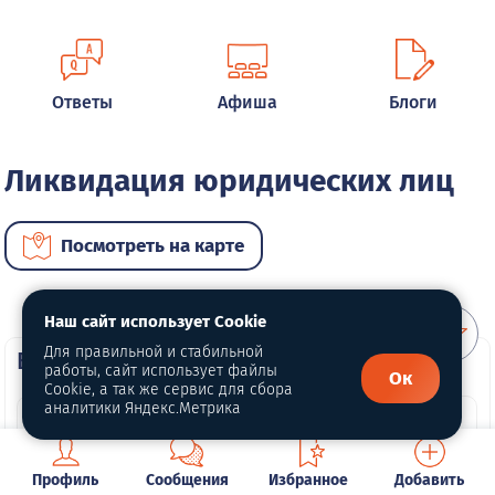
Ответы
Афиша
Блоги
Ликвидация юридических лиц
Посмотреть на карте
Наш сайт использует Cookie
Для правильной и стабильной
ВИП услуги
работы, сайт использует файлы
Ок
Cookie, а так же сервис для сбора
аналитики Яндекс.Метрика
Профиль
Сообщения
Избранное
Добавить