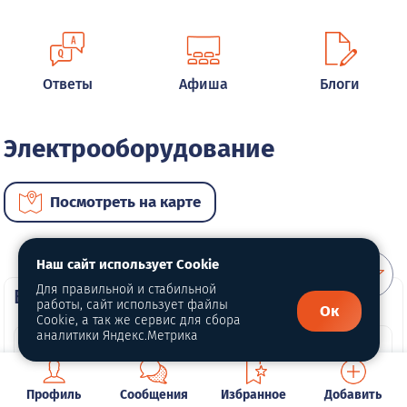
Ответы
Афиша
Блоги
Электрооборудование
Посмотреть на карте
Наш сайт использует Cookie
Для правильной и стабильной
ВИП услуги
работы, сайт использует файлы
Ок
Cookie, а так же сервис для сбора
аналитики Яндекс.Метрика
Профиль
Сообщения
Избранное
Добавить