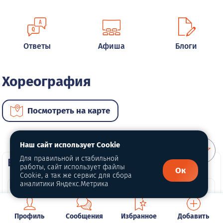
Ответы
Афиша
Блоги
Хореография
Посмотреть на карте
Наш сайт использует Cookie
Для правильной и стабильной
ВИП услуги
работы, сайт использует файлы
Ок
Cookie, а так же сервис для сбора
аналитики Яндекс.Метрика
Профиль
Сообщения
Избранное
Добавить