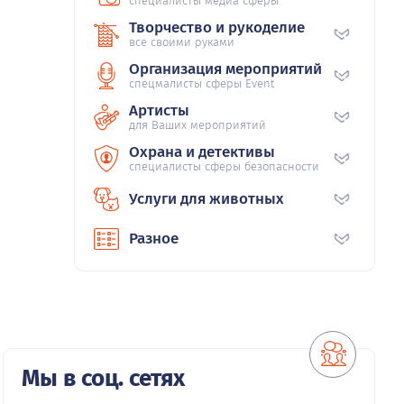
специалисты медиа сферы
Творчество и рукоделие
все своими руками
Организация мероприятий
спецмалисты сферы Event
Артисты
для Ваших мероприятий
Охрана и детективы
специалисты сферы безопасности
Услуги для животных
Разное
Мы в соц. сетях