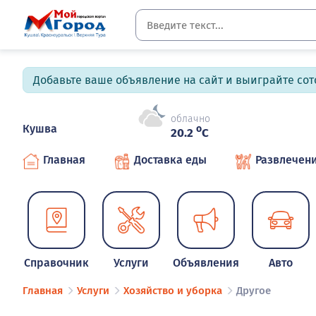
Добавьте ваше объявление на сайт и выиграйте сото
облачно
Кушва
o
20.2
C
Главная
Доставка еды
Развлечен
Справочник
Услуги
Объявления
Авто
Главная
Услуги
Хозяйство и уборка
Другое