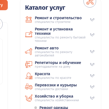
гу
Каталог услуг
Ремонт и строительство
специалисты строители
Ремонт и установка
техники
специалисты по ремонту бытовой
техники
Ремонт авто
специалисты по ремонту
автомобилей
Репетиторы и обучение
преподаватели на дому
Красота
специалисты по красоте
Перевозки и курьеры
специалисты доставки
Хозяйство и уборка
специалисты хозяйственники
Ремонт одежды