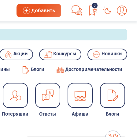
0
Добавить
Акции
Конкурсы
Новинки
зины
Блоги
Достопримечательности
Потеряшки
Ответы
Афиша
Блоги