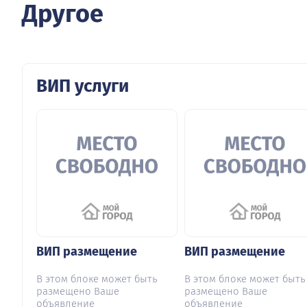
Другое
ВИП услуги
ВИП размещение
ВИП размещение
В этом блоке может быть
В этом блоке может быть
размещено Ваше
размещено Ваше
объявление
объявление