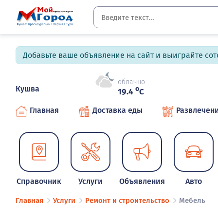
Добавьте ваше объявление на сайт и выиграйте сото
облачно
Кушва
o
19.4
C
Главная
Доставка еды
Развлечен
Справочник
Услуги
Объявления
Авто
Главная
Услуги
Ремонт и строительство
Мебель