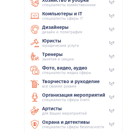
Хозяйство и уборка
специалисты хозяйственники
Компьютеры и IT
специалисты сферы IT
Дизайнеры
дизайн и полиграфия
Юристы
юридические услуги
Тренеры
занятия и секции
Фото, видео, аудио
специалисты медиа сферы
Творчество и рукоделие
все своими руками
Организация мероприятий
спецмалисты сферы Event
Артисты
для Ваших мероприятий
Охрана и детективы
специалисты сферы безопасности