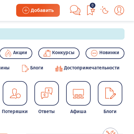
0
Добавить
Акции
Конкурсы
Новинки
зины
Блоги
Достопримечательности
Потеряшки
Ответы
Афиша
Блоги