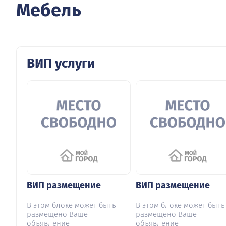
Мебель
ВИП услуги
ВИП размещение
ВИП размещение
В этом блоке может быть
В этом блоке может быть
размещено Ваше
размещено Ваше
объявление
объявление