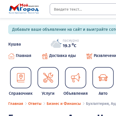
Добавьте ваше объявление на сайт и выиграйте сото
пасмурно
Кушва
o
19.3
C
Главная
Доставка еды
Развлечен
Справочник
Услуги
Объявления
Авто
Главная
Ответы
Бизнес и Финансы
Бухгалтерия, Ау