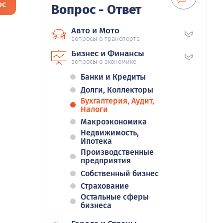
ос
Вопрос - Ответ
Авто и Мото
вопросы о транспорте
Бизнес и Финансы
вопросы о экономике
Банки и Кредиты
Долги, Коллекторы
Бухгалтерия, Аудит,
Налоги
Макроэкономика
Недвижимость,
Ипотека
Производственные
предприятия
Собственный бизнес
Страхование
Остальные сферы
бизнеса