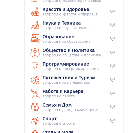
вопросы о компьютерах и связи
Красота и Здоровье
вопросы о красоте и здоровье
Наука и Техника
вопросы о науке и технике
Образование
вопросы про образование
Общество и Политика
вопросы о обществе и политике
Программирование
вопросы о программировании
Путешествия и Туризм
вопросы про путешествия
Работа и Карьера
вопросы о работе
Семья и Дом
вопросы о доме, семье и детях
Спорт
вопросы о спорте
Стиль и Мода