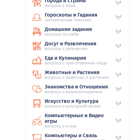
Города и Страны
вопросы о мире
Гороскопы и Гадания
эзотерическая тематика
Домашние задания
вопросы по учебе
Досуг и Развлечения
вопросы о увлечениях
Еда и Кулинария
вопросы о приготовлении пищи
Животные и Растения
вопросы о животных и растениях
Знакомства и Отношения
вопросы о взаимоотношениях
Искусство и Культура
вопросы о культурной жизни
Компьютерные и Видео
игры
вопросы о играх
Компьютеры и Связь