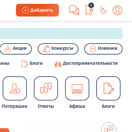
0
Добавить
Акции
Конкурсы
Новинки
зины
Блоги
Достопримечательности
Потеряшки
Ответы
Афиша
Блоги