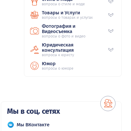
вопросы о стиле и моде
Товары и Услуги
вопросы о товарах и услугах
Фотография и
Видеосъемка
вопросы о фото и видео
Юридическая
консультация
вопросы к юристу
Юмор
вопросы о юморе
Мы в соц. сетях
Мы ВКонтакте