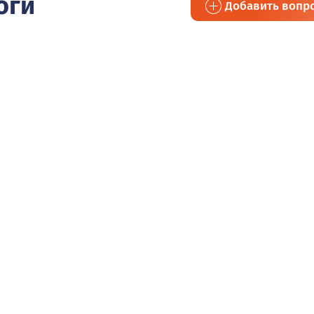
оги
Добавить вопр