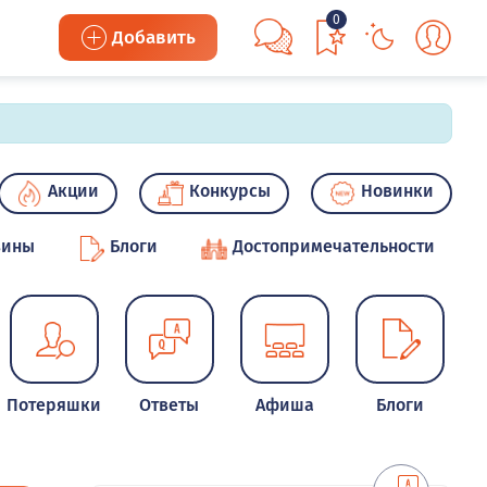
0
Добавить
Акции
Конкурсы
Новинки
зины
Блоги
Достопримечательности
Потеряшки
Ответы
Афиша
Блоги