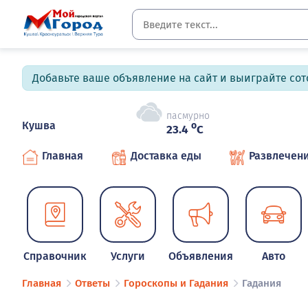
Добавьте ваше объявление на сайт и выиграйте сото
пасмурно
Кушва
o
23.4
C
Главная
Доставка еды
Развлечен
Справочник
Услуги
Объявления
Авто
Главная
Ответы
Гороскопы и Гадания
Гадания