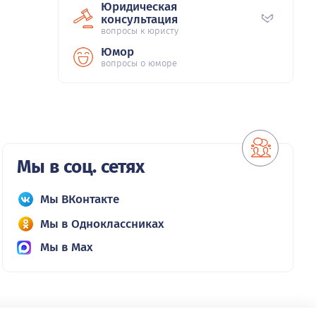
Юридическая
консультация
вопросы к юристу
Юмор
вопросы о юморе
Мы в соц. сетях
Мы ВКонтакте
Мы в Одноклассниках
Мы в Max