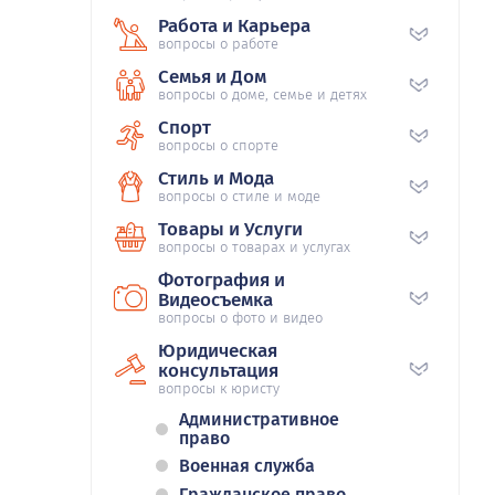
Работа и Карьера
вопросы о работе
Семья и Дом
вопросы о доме, семье и детях
Спорт
вопросы о спорте
Стиль и Мода
вопросы о стиле и моде
Товары и Услуги
вопросы о товарах и услугах
Фотография и
Видеосъемка
вопросы о фото и видео
Юридическая
консультация
вопросы к юристу
Административное
право
Военная служба
Гражданское право