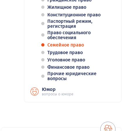
Жилищное право
Конституционное право
Паспортный режим,
регистрация
Право социального
обеспечения
Семейное право
Трудовое право
Уголовное право
Финансовое право
Прочие юридические
вопросы
Юмор
вопросы о юморе