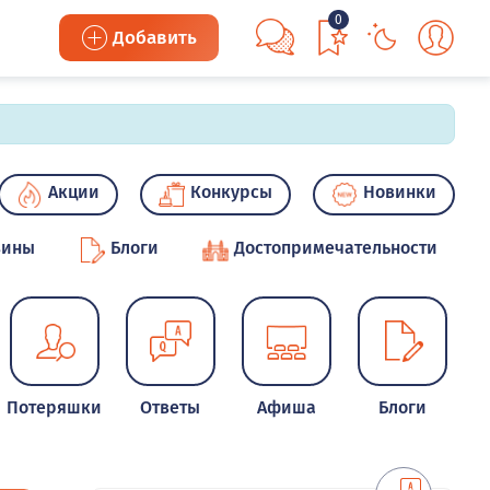
0
Добавить
Акции
Конкурсы
Новинки
зины
Блоги
Достопримечательности
Потеряшки
Ответы
Афиша
Блоги