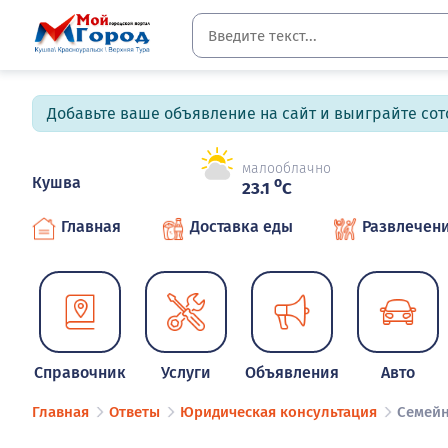
Добавьте ваше объявление на сайт и выиграйте сото
малооблачно
Кушва
o
23.1
C
Главная
Доставка еды
Развлечен
Справочник
Услуги
Объявления
Авто
Главная
Ответы
Юридическая консультация
Семейн