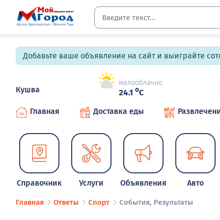
Добавьте ваше объявление на сайт и выиграйте сото
малооблачно
Кушва
o
24.1
C
Главная
Доставка еды
Развлечен
Справочник
Услуги
Объявления
Авто
Главная
Ответы
Спорт
События, Результаты