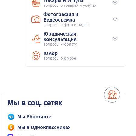
Товары и Услуги
вопросы о товарах и услугах
Фотография и
Видеосъемка
вопросы о фото и видео
Юридическая
консультация
вопросы к юристу
Юмор
вопросы о юморе
Мы в соц. сетях
Мы ВКонтакте
Мы в Одноклассниках