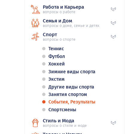
Работа и Карьера
вопросы о работе
Семья и Дом
вопросы о доме, семье и детях
Спорт
вопросы о спорте
Теннис
Футбол
Хоккей
Зимние виды спорта
Экстим
Другие виды спорта
Занятия спортом
События, Результаты
Спортсмены
Стиль и Мода
вопросы о стиле и моде