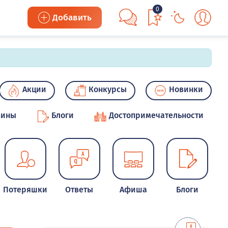
0
Добавить
Акции
Конкурсы
Новинки
зины
Блоги
Достопримечательности
Потеряшки
Ответы
Афиша
Блоги