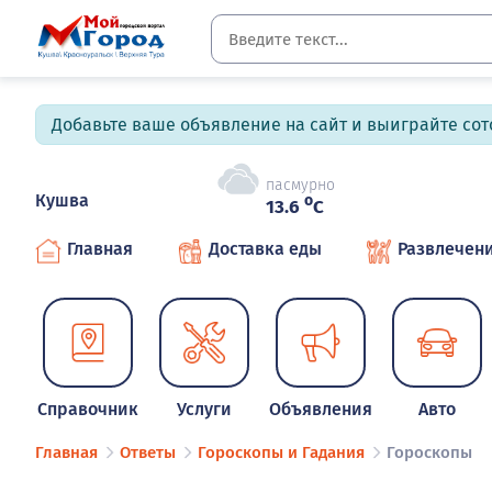
Добавьте ваше объявление на сайт и выиграйте сото
пасмурно
Кушва
o
13.6
C
Главная
Доставка еды
Развлечен
Справочник
Услуги
Объявления
Авто
Главная
Ответы
Гороскопы и Гадания
Гороскопы