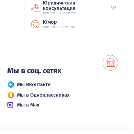
Юридическая
консультация
вопросы к юристу
Юмор
вопросы о юморе
Мы в соц. сетях
Мы ВКонтакте
Мы в Одноклассниках
Мы в Max