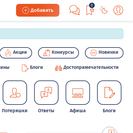
0
Добавить
Акции
Конкурсы
Новинки
зины
Блоги
Достопримечательности
Потеряшки
Ответы
Афиша
Блоги