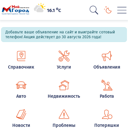
o
16.1
C
Добавьте ваше объявление на сайт и выиграйте сотовый
телефон! Акция действует до 30 августа 2026 года!
Справочник
Услуги
Объявления
Авто
Недвижимость
Работа
Новости
Проблемы
Потеряшки