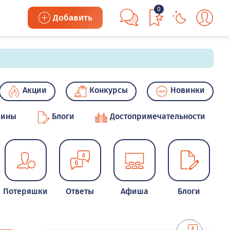
0
Добавить
Акции
Конкурсы
Новинки
зины
Блоги
Достопримечательности
Потеряшки
Ответы
Афиша
Блоги