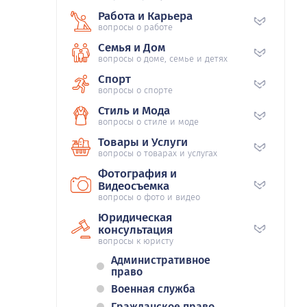
Работа и Карьера
вопросы о работе
Семья и Дом
вопросы о доме, семье и детях
Спорт
вопросы о спорте
Стиль и Мода
вопросы о стиле и моде
Товары и Услуги
вопросы о товарах и услугах
Фотография и
Видеосъемка
вопросы о фото и видео
Юридическая
консультация
вопросы к юристу
Административное
право
Военная служба
Гражданское право