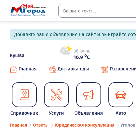
Добавьте ваше объявление на сайт и выиграйте сото
облачно
Кушва
o
16.9
C
Главная
Доставка еды
Развлечен
Справочник
Услуги
Объявления
Авто
Главная
Ответы
Юридическая консультация
Уголов