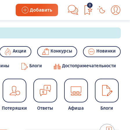
0
Добавить
Акции
Конкурсы
Новинки
зины
Блоги
Достопримечательности
Потеряшки
Ответы
Афиша
Блоги