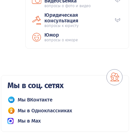
Видеосъемка
вопросы о фото и видео
Юридическая
консультация
вопросы к юристу
Юмор
вопросы о юморе
Мы в соц. сетях
Мы ВКонтакте
Мы в Одноклассниках
Мы в Max