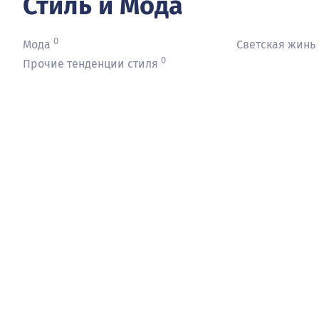
Стиль и Мода
0
Мода
Светская жинь
0
Прочие тенденции стиля