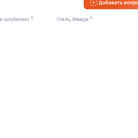
Добавить вопр
0
0
 и шоубизнес
Стиль, Имидж