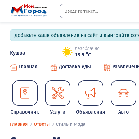
Добавьте ваше объявление на сайт и выиграйте сото
безоблачно
Кушва
o
13.5
C
Главная
Доставка еды
Развлечен
Справочник
Услуги
Объявления
Авто
Главная
Ответы
Стиль и Мода