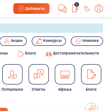
0
Добавить
Акции
Конкурсы
Новинки
зины
Блоги
Достопримечательности
Потеряшки
Ответы
Афиша
Блоги