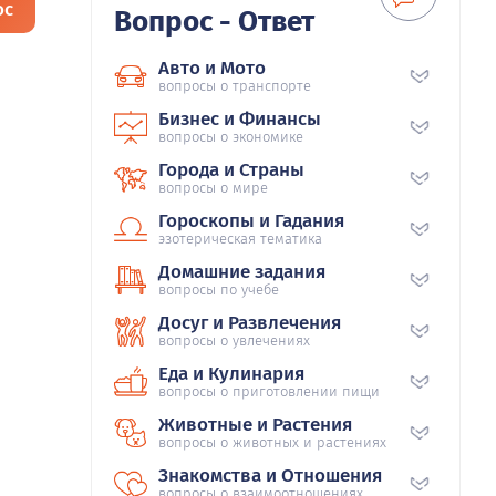
ос
Вопрос - Ответ
Авто и Мото
вопросы о транспорте
Бизнес и Финансы
вопросы о экономике
Города и Страны
вопросы о мире
Гороскопы и Гадания
эзотерическая тематика
Домашние задания
вопросы по учебе
Досуг и Развлечения
вопросы о увлечениях
Еда и Кулинария
вопросы о приготовлении пищи
Животные и Растения
вопросы о животных и растениях
Знакомства и Отношения
вопросы о взаимоотношениях