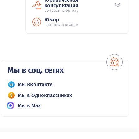
консультация
вопросы к юристу
Юмор
вопросы о юморе
Мы в соц. сетях
Мы ВКонтакте
Мы в Одноклассниках
Мы в Max