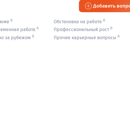
Добавить вопр
0
0
зюме
Обстановка на работе
0
0
ременная работа
Профессиональный рост
0
0
во за рубежом
Прочие карьерные вопросы