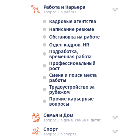
Работа и Карьера
вопросы о работе
Кадровые агентства
Написание резюме
Обстановка на работе
Отдел кадров, HR
Подработка,
временная работа
Профессиональный
рост
Смена и поиск места
работы
Трудоустройство за
рубежом
Прочие карьерные
вопросы
Семья и Дом
вопросы о доме, семье и детях
Спорт
вопросы о спорте