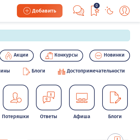
0
Добавить
Акции
Конкурсы
Новинки
зины
Блоги
Достопримечательности
Потеряшки
Ответы
Афиша
Блоги