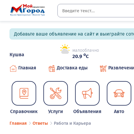
Добавьте ваше объявление на сайт и выиграйте сото
малооблачно
Кушва
o
20.9
C
Главная
Доставка еды
Развлечен
Справочник
Услуги
Объявления
Авто
Главная
Ответы
Работа и Карьера