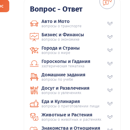
ос
Вопрос - Ответ
Авто и Мото
вопросы о транспорте
Бизнес и Финансы
вопросы о экономике
Города и Страны
вопросы о мире
Гороскопы и Гадания
эзотерическая тематика
Домашние задания
вопросы по учебе
Досуг и Развлечения
вопросы о увлечениях
Еда и Кулинария
вопросы о приготовлении пищи
Животные и Растения
вопросы о животных и растениях
Знакомства и Отношения