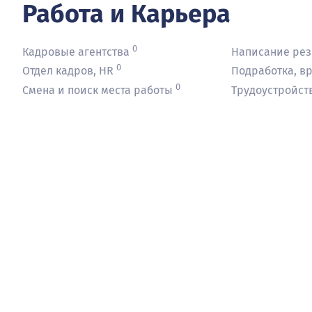
Работа и Карьера
0
Кадровые агентства
Написание ре
0
Отдел кадров, HR
Подработка, в
0
Смена и поиск места работы
Трудоустройст