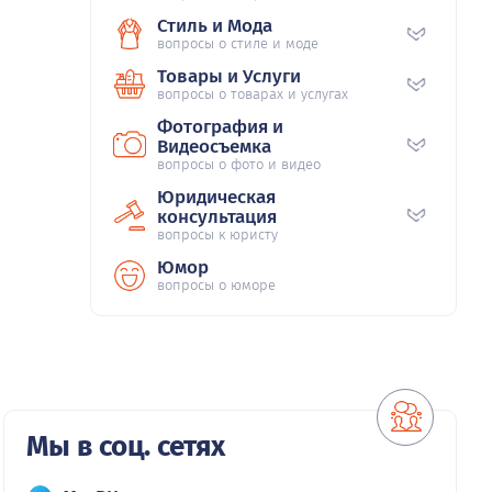
Стиль и Мода
вопросы о стиле и моде
Товары и Услуги
вопросы о товарах и услугах
Фотография и
Видеосъемка
вопросы о фото и видео
Юридическая
консультация
вопросы к юристу
Юмор
вопросы о юморе
Мы в соц. сетях