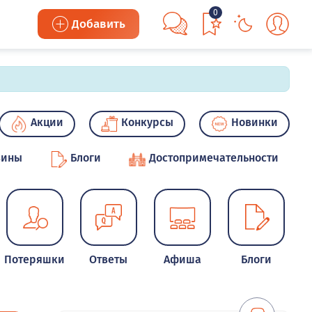
0
Добавить
Акции
Конкурсы
Новинки
зины
Блоги
Достопримечательности
Потеряшки
Ответы
Афиша
Блоги