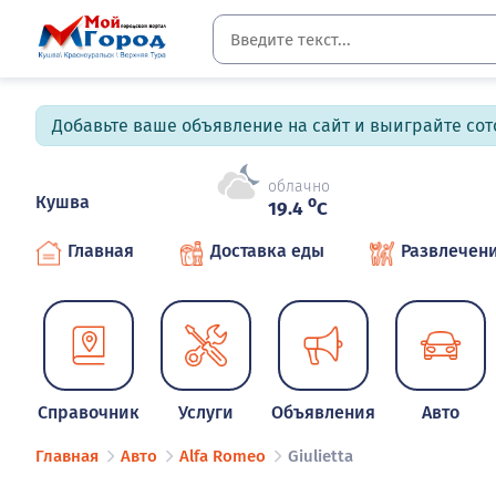
Добавьте ваше объявление на сайт и выиграйте сото
облачно
Кушва
o
19.4
C
Главная
Доставка еды
Развлечен
Справочник
Услуги
Объявления
Авто
Главная
Авто
Alfa Romeo
Giulietta