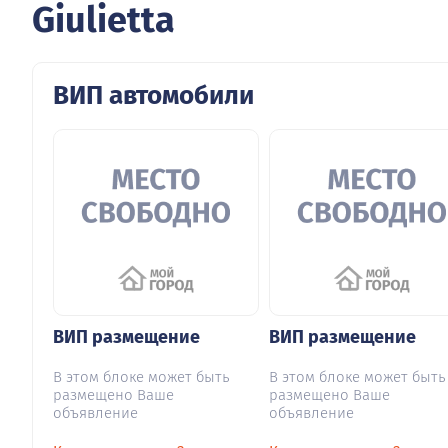
Giulietta
ВИП автомобили
ВИП размещение
ВИП размещение
В этом блоке может быть
В этом блоке может быть
размещено Ваше
размещено Ваше
объявление
объявление