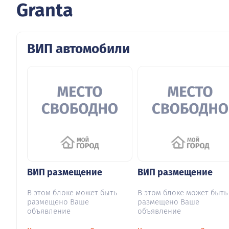
Granta
ВИП автомобили
ВИП размещение
ВИП размещение
В этом блоке может быть
В этом блоке может быть
размещено Ваше
размещено Ваше
объявление
объявление