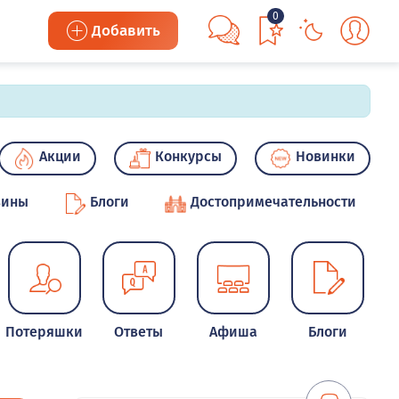
0
Добавить
Акции
Конкурсы
Новинки
зины
Блоги
Достопримечательности
Потеряшки
Ответы
Афиша
Блоги