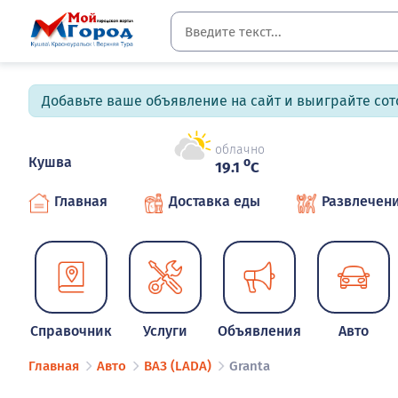
Добавьте ваше объявление на сайт и выиграйте сото
облачно
Кушва
o
19.1
C
Главная
Доставка еды
Развлечен
Справочник
Услуги
Объявления
Авто
Главная
Авто
ВАЗ (LADA)
Granta