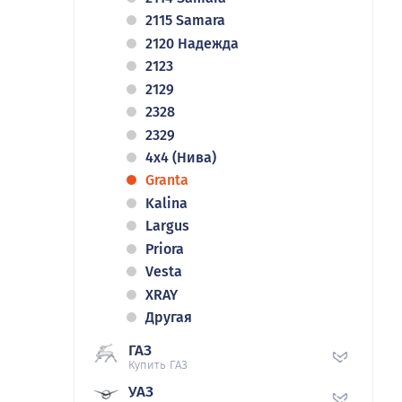
2115 Samara
2120 Надежда
2123
2129
2328
2329
4x4 (Нива)
Granta
Kalina
Largus
Priora
Vesta
XRAY
Другая
ГАЗ
Купить ГАЗ
УАЗ