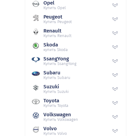
Opel
Купить Opel
Peugeot
Купить Peugeot
Renault
Купить Renault
Skoda
купить Skoda
SsangYong
Купить SsangYong
Subaru
Купить Subaru
Suzuki
Купить Suzuki
Toyota
Купить Toyota
Volkswagen
Купить Volkswagen
Volvo
Купить Volvo