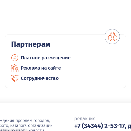
Партнерам
Платное размещение
Реклама на сайте
Сотрудничество
редакция
уждения проблем городов,
+7 (34344) 2-53-17, 
ото, каталога организаций.
единую карту, новости,