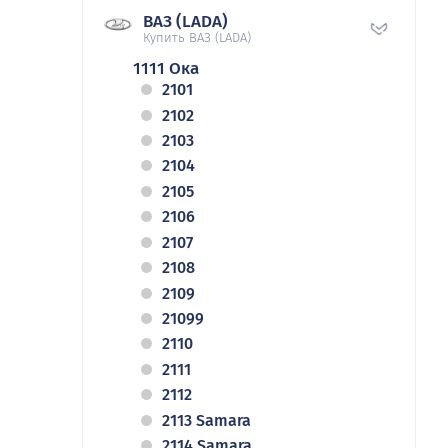
ВАЗ (LADA)
Купить ВАЗ (LADA)
1111 Ока
2101
2102
2103
2104
2105
2106
2107
2108
2109
21099
2110
2111
2112
2113 Samara
2114 Samara