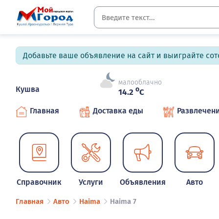
Добавьте ваше объявление на сайт и выиграйте сото
малооблачно
Кушва
o
14.2
C
Главная
Доставка еды
Развлечен
Справочник
Услуги
Объявления
Авто
Главная
Авто
Haima
Haima 7