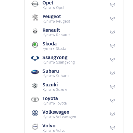
Opel
Купить Opel
Peugeot
Купить Peugeot
Renault
Купить Renault
Skoda
купить Skoda
SsangYong
Купить SsangYong
Subaru
Купить Subaru
Suzuki
Купить Suzuki
Toyota
Купить Toyota
Volkswagen
Купить Volkswagen
Volvo
Купить Volvo