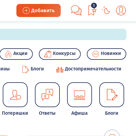
0
Добавить
Акции
Конкурсы
Новинки
зины
Блоги
Достопримечательности
Потеряшки
Ответы
Афиша
Блоги