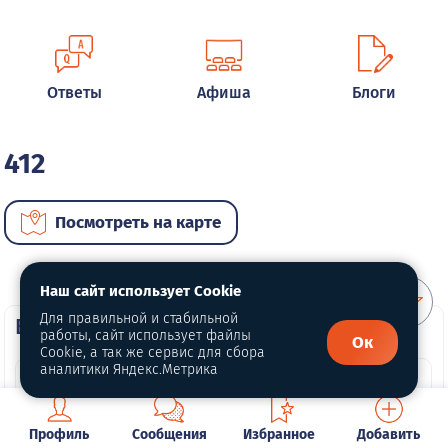
Ответы
Афиша
Блоги
412
Посмотреть на карте
Наш сайт использует Cookie
Для правильной и стабильной
ВИП автомобили
работы, сайт использует файлы
Ок
Cookie, а так же сервис для сбора
аналитики Яндекс.Метрика
Профиль
Сообщения
Избранное
Добавить