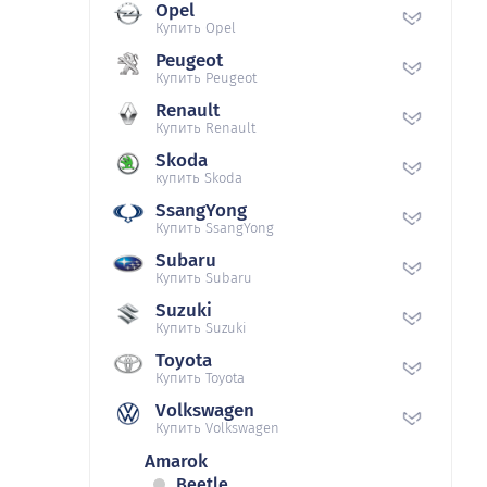
Opel
Купить Opel
Peugeot
Купить Peugeot
Renault
Купить Renault
Skoda
купить Skoda
SsangYong
Купить SsangYong
Subaru
Купить Subaru
Suzuki
Купить Suzuki
Toyota
Купить Toyota
Volkswagen
Купить Volkswagen
Amarok
Beetle