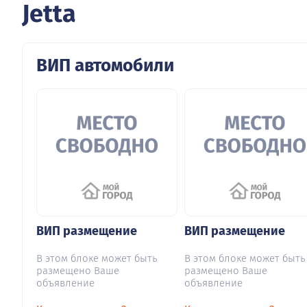
Jetta
ВИП автомобили
ВИП размещение
ВИП размещение
В этом блоке может быть
В этом блоке может быть
размещено Ваше
размещено Ваше
объявление
объявление