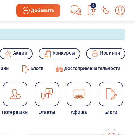
0
Добавить
Акции
Конкурсы
Новинки
зины
Блоги
Достопримечательности
Потеряшки
Ответы
Афиша
Блоги