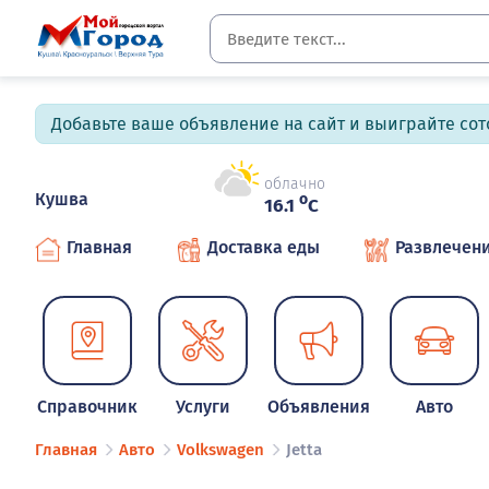
Добавьте ваше объявление на сайт и выиграйте сото
облачно
Кушва
o
16.1
C
Главная
Доставка еды
Развлечен
Справочник
Услуги
Объявления
Авто
Главная
Авто
Volkswagen
Jetta