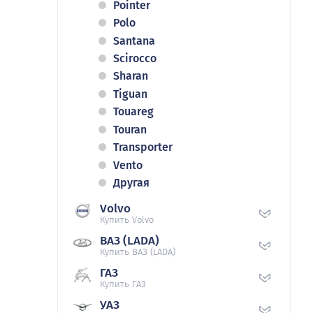
Pointer
Polo
Santana
Scirocco
Sharan
Tiguan
Touareg
Touran
Transporter
Vento
Другая
Volvo
Купить Volvo
ВАЗ (LADA)
Купить ВАЗ (LADA)
ГАЗ
Купить ГАЗ
УАЗ