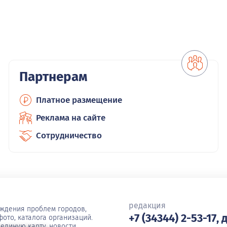
Партнерам
Платное размещение
Реклама на сайте
Сотрудничество
редакция
уждения проблем городов,
+7 (34344) 2-53-17, 
ото, каталога организаций.
единую карту, новости,