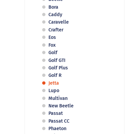
Bora
Caddy
Caravelle
Crafter
Eos
Fox
Golf
Golf GTI
Golf Plus
Golf R
Jetta
Lupo
Multivan
New Beetle
Passat
Passat CC
Phaeton