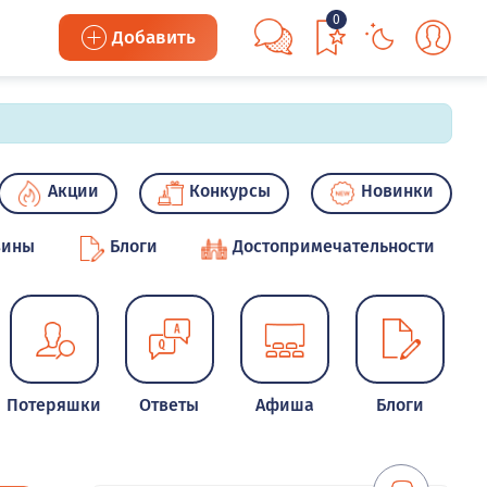
0
Добавить
Акции
Конкурсы
Новинки
зины
Блоги
Достопримечательности
Потеряшки
Ответы
Афиша
Блоги