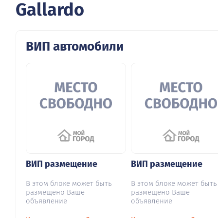
Gallardo
ВИП автомобили
ВИП размещение
ВИП размещение
В этом блоке может быть
В этом блоке может быть
размещено Ваше
размещено Ваше
объявление
объявление