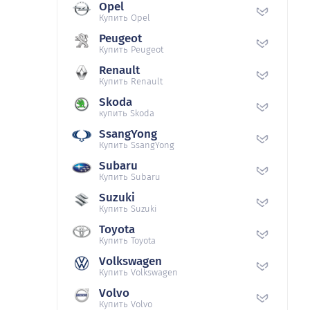
Opel
Купить Opel
Peugeot
Купить Peugeot
Renault
Купить Renault
Skoda
купить Skoda
SsangYong
Купить SsangYong
Subaru
Купить Subaru
Suzuki
Купить Suzuki
Toyota
Купить Toyota
Volkswagen
Купить Volkswagen
Volvo
Купить Volvo