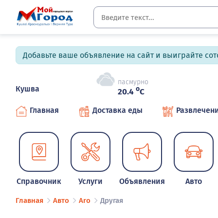
Добавьте ваше объявление на сайт и выиграйте сото
пасмурно
Кушва
o
20.4
C
Главная
Доставка еды
Развлечен
Справочник
Услуги
Объявления
Авто
Главная
Авто
Aro
Другая