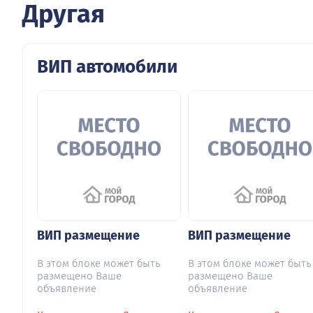
Другая
ВИП автомобили
ВИП размещение
ВИП размещение
В этом блоке может быть
В этом блоке может быть
размещено Ваше
размещено Ваше
объявление
объявление