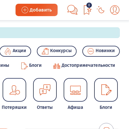
0
Добавить
Акции
Конкурсы
Новинки
зины
Блоги
Достопримечательности
Потеряшки
Ответы
Афиша
Блоги