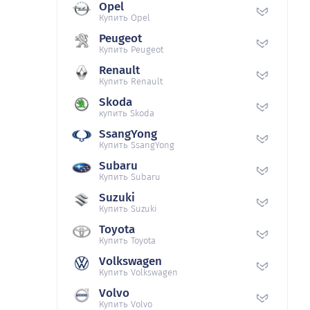
Opel
Купить Opel
Peugeot
Купить Peugeot
Renault
Купить Renault
Skoda
купить Skoda
SsangYong
Купить SsangYong
Subaru
Купить Subaru
Suzuki
Купить Suzuki
Toyota
Купить Toyota
Volkswagen
Купить Volkswagen
Volvo
Купить Volvo