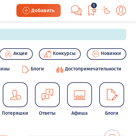
0
Добавить
Акции
Конкурсы
Новинки
зины
Блоги
Достопримечательности
Потеряшки
Ответы
Афиша
Блоги