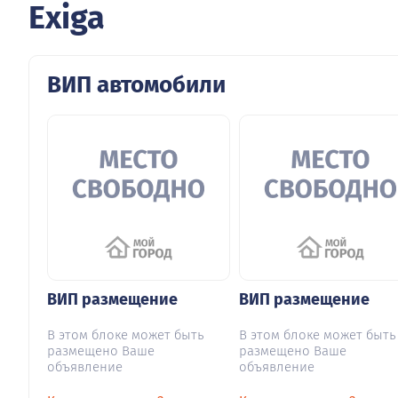
Exiga
ВИП автомобили
ВИП размещение
ВИП размещение
В этом блоке может быть
В этом блоке может быть
размещено Ваше
размещено Ваше
объявление
объявление