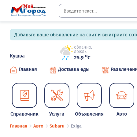
Добавьте ваше объявление на сайт и выиграйте сото
облачно,
дождь
Кушва
o
25.9
C
Главная
Доставка еды
Развлечен
Справочник
Услуги
Объявления
Авто
Главная
Авто
Subaru
Exiga