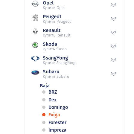
Opel
Купить Opel
Peugeot
Купить Peugeot
Renault
Купить Renault
Skoda
купить Skoda
SsangYong
Купить SsangYong
Subaru
Купить Subaru
Baja
BRZ
Dex
Domingo
Exiga
Forester
Impreza