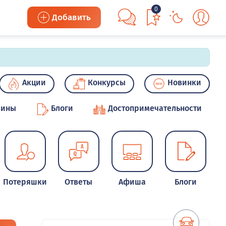
0
Добавить
Акции
Конкурсы
Новинки
зины
Блоги
Достопримечательности
Потеряшки
Ответы
Афиша
Блоги