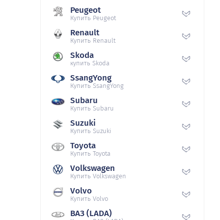
Peugeot
Купить Peugeot
Renault
Купить Renault
Skoda
купить Skoda
SsangYong
Купить SsangYong
Subaru
Купить Subaru
Suzuki
Купить Suzuki
Toyota
Купить Toyota
Volkswagen
Купить Volkswagen
Volvo
Купить Volvo
ВАЗ (LADA)