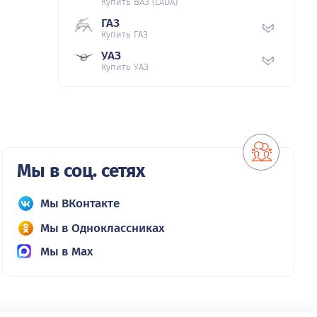
Купить ВАЗ (LADA)
ГАЗ
Купить ГАЗ
УАЗ
Купить УАЗ
Мы в соц. сетях
Мы ВКонтакте
Мы в Одноклассниках
Мы в Max