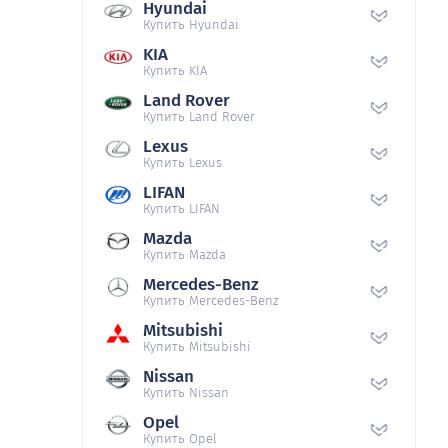
Hyundai
Купить Hyundai
KIA
Купить KIA
Land Rover
Купить Land Rover
Lexus
Купить Lexus
LIFAN
Купить LIFAN
Mazda
Купить Mazda
Mercedes-Benz
Купить Mercedes-Benz
Mitsubishi
Купить Mitsubishi
Nissan
Купить Nissan
Opel
Купить Opel