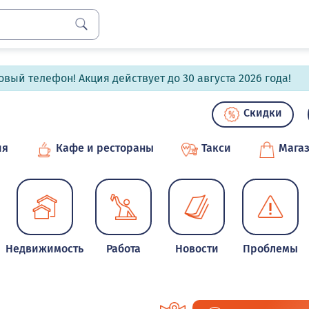
вый телефон! Акция действует до 30 августа 2026 года!
Скидки
ия
Кафе и рестораны
Такси
Мага
Недвижимость
Работа
Новости
Проблемы