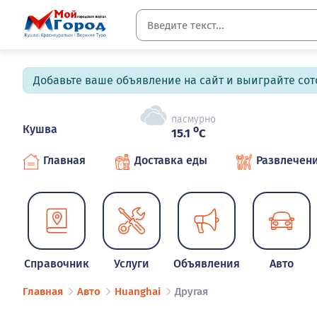
Добавьте ваше объявление на сайт и выиграйте сото
пасмурно
Кушва
o
15.1
C
Главная
Доставка еды
Развлечен
Справочник
Услуги
Объявления
Авто
Главная
Авто
Huanghai
Другая