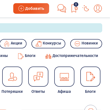
0
Добавить
Акции
Конкурсы
Новинки
зины
Блоги
Достопримечательности
Потеряшки
Ответы
Афиша
Блоги