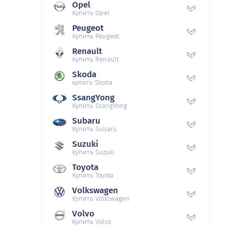
Opel
Купить Opel
Peugeot
Купить Peugeot
Renault
Купить Renault
Skoda
купить Skoda
SsangYong
Купить SsangYong
Subaru
Купить Subaru
Suzuki
Купить Suzuki
Toyota
Купить Toyota
Volkswagen
Купить Volkswagen
Volvo
Купить Volvo