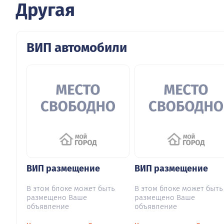
Другая
ВИП автомобили
ВИП размещение
ВИП размещение
В этом блоке может быть
В этом блоке может быть
размещено Ваше
размещено Ваше
объявление
объявление