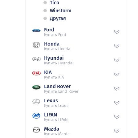
Tico
Winstorm
Другая
Ford
Купить Ford
Honda
Купить Honda
Hyundai
Купить Hyundai
KIA
Купить KIA
Land Rover
Купить Land Rover
Lexus
Купить Lexus
LIFAN
Купить LIFAN
Mazda
Купить Mazda