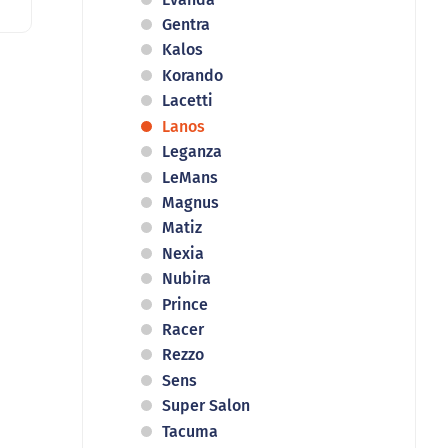
Gentra
Kalos
Korando
Lacetti
Lanos
Leganza
LeMans
Magnus
Matiz
Nexia
Nubira
Prince
Racer
Rezzo
Sens
Super Salon
Tacuma