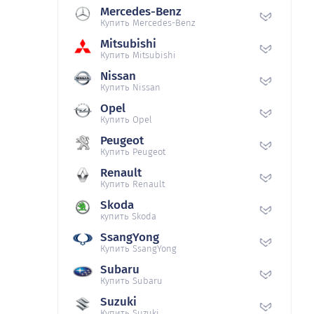
Mercedes-Benz
Купить Mercedes-Benz
Mitsubishi
Купить Mitsubishi
Nissan
Купить Nissan
Opel
Купить Opel
Peugeot
Купить Peugeot
Renault
Купить Renault
Skoda
купить Skoda
SsangYong
Купить SsangYong
Subaru
Купить Subaru
Suzuki
Купить Suzuki