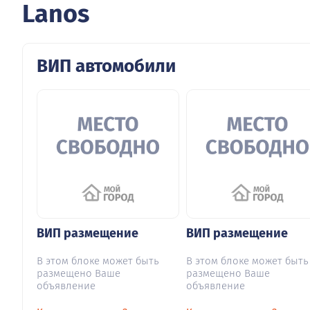
Lanos
ВИП автомобили
ВИП размещение
ВИП размещение
В этом блоке может быть
В этом блоке может быть
размещено Ваше
размещено Ваше
объявление
объявление