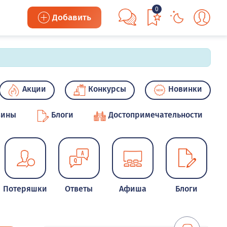
0
Добавить
Акции
Конкурсы
Новинки
зины
Блоги
Достопримечательности
Потеряшки
Ответы
Афиша
Блоги