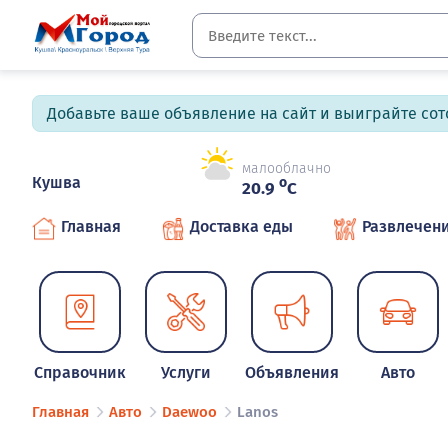
Добавьте ваше объявление на сайт и выиграйте сото
малооблачно
Кушва
o
20.9
C
Главная
Доставка еды
Развлечен
Справочник
Услуги
Объявления
Авто
Главная
Авто
Daewoo
Lanos