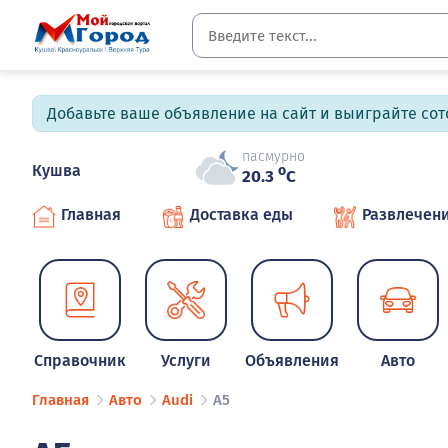
Добавьте ваше объявление на сайт и выиграйте сото
пасмурно
Кушва
o
20.3
C
Главная
Доставка еды
Развлечен
Справочник
Услуги
Объявления
Авто
Главная
Авто
Audi
A5