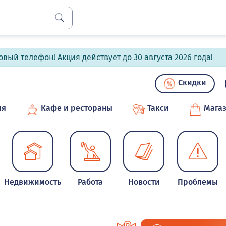
вый телефон! Акция действует до 30 августа 2026 года!
Скидки
ия
Кафе и рестораны
Такси
Мага
Недвижимость
Работа
Новости
Проблемы