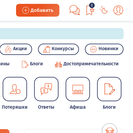
0
Добавить
Акции
Конкурсы
Новинки
зины
Блоги
Достопримечательности
Потеряшки
Ответы
Афиша
Блоги