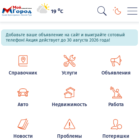
o
19
C
Добавьте ваше объявление на сайт и выиграйте сотовый
телефон! Акция действует до 30 августа 2026 года!
Справочник
Услуги
Объявления
Авто
Недвижимость
Работа
Новости
Проблемы
Потеряшки