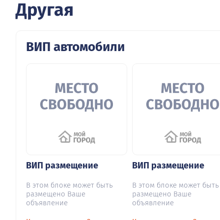
Другая
ВИП автомобили
ВИП размещение
ВИП размещение
В этом блоке может быть
В этом блоке может быть
размещено Ваше
размещено Ваше
объявление
объявление