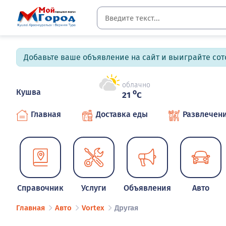
Добавьте ваше объявление на сайт и выиграйте сото
облачно
Кушва
o
21
C
Главная
Доставка еды
Развлечен
Справочник
Услуги
Объявления
Авто
Главная
Авто
Vortex
Другая