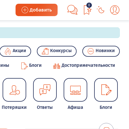
0
Добавить
Акции
Конкурсы
Новинки
зины
Блоги
Достопримечательности
Потеряшки
Ответы
Афиша
Блоги