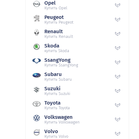
Opel
Купить Opel
Peugeot
Купить Peugeot
Renault
Купить Renault
Skoda
купить Skoda
SsangYong
Купить SsangYong
Subaru
Купить Subaru
Suzuki
Купить Suzuki
Toyota
Купить Toyota
Volkswagen
Купить Volkswagen
Volvo
Купить Volvo