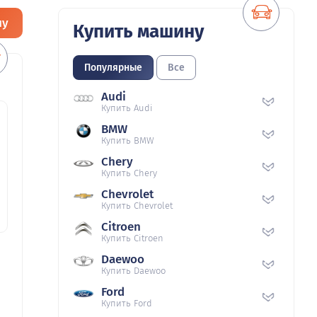
ну
Купить машину
Популярные
Все
Audi
Купить Audi
BMW
Купить BMW
Chery
Купить Chery
Chevrolet
Купить Chevrolet
Citroen
Купить Citroen
Daewoo
Купить Daewoo
Ford
Купить Ford