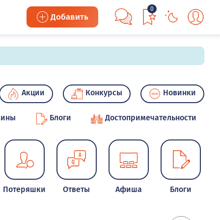
0
Добавить
Акции
Конкурсы
Новинки
зины
Блоги
Достопримечательности
Потеряшки
Ответы
Афиша
Блоги