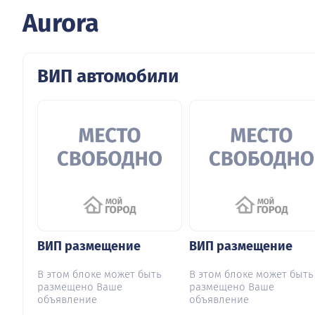
Aurora
ВИП автомобили
ВИП размещение
ВИП размещение
В этом блоке может быть
В этом блоке может быть
размещено Ваше
размещено Ваше
объявление
объявление