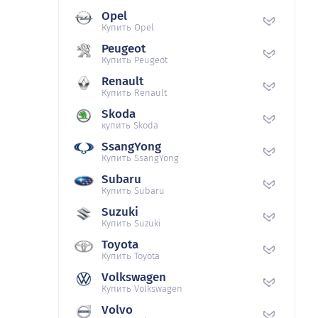
Opel
Купить Opel
Peugeot
Купить Peugeot
Renault
Купить Renault
Skoda
купить Skoda
SsangYong
Купить SsangYong
Subaru
Купить Subaru
Suzuki
Купить Suzuki
Toyota
Купить Toyota
Volkswagen
Купить Volkswagen
Volvo