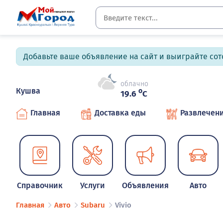
Добавьте ваше объявление на сайт и выиграйте сото
облачно
Кушва
o
19.6
C
Главная
Доставка еды
Развлечен
Справочник
Услуги
Объявления
Авто
Главная
Авто
Subaru
Vivio