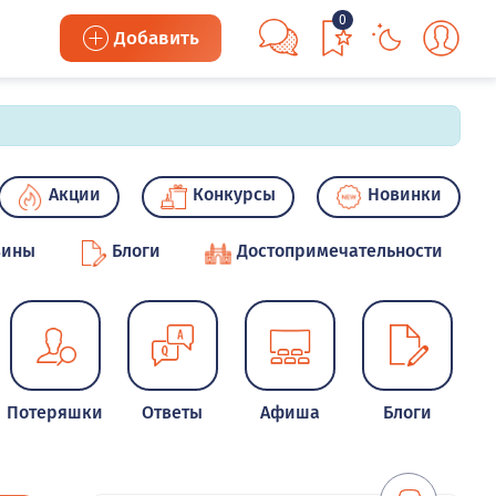
0
Добавить
Акции
Конкурсы
Новинки
зины
Блоги
Достопримечательности
Потеряшки
Ответы
Афиша
Блоги