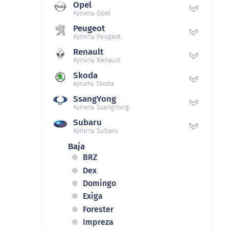
Opel
Купить Opel
Peugeot
Купить Peugeot
Renault
Купить Renault
Skoda
купить Skoda
SsangYong
Купить SsangYong
Subaru
Купить Subaru
Baja
BRZ
Dex
Domingo
Exiga
Forester
Impreza