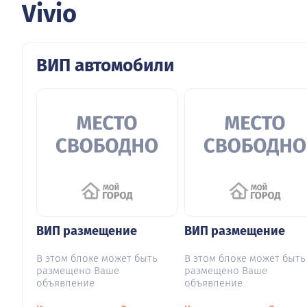
Vivio
ВИП автомобили
ВИП размещение
ВИП размещение
В этом блоке может быть
В этом блоке может быть
размещено Ваше
размещено Ваше
объявление
объявление