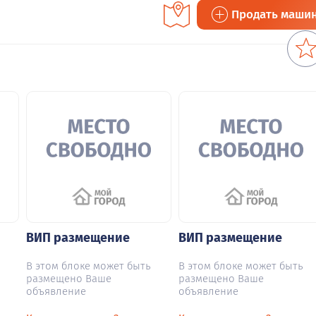
Продать маши
ВИП размещение
ВИП размещение
В этом блоке может быть
В этом блоке может быть
размещено Ваше
размещено Ваше
объявление
объявление