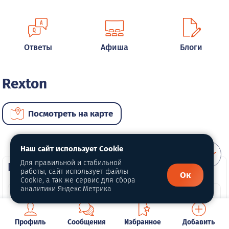
Ответы
Афиша
Блоги
Rexton
Посмотреть на карте
Наш сайт использует Cookie
Для правильной и стабильной
ВИП автомобили
работы, сайт использует файлы
Ок
Cookie, а так же сервис для сбора
аналитики Яндекс.Метрика
Профиль
Сообщения
Избранное
Добавить