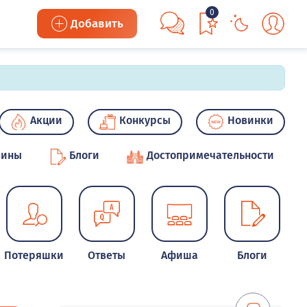
0
Добавить
Акции
Конкурсы
Новинки
зины
Блоги
Достопримечательности
Потеряшки
Ответы
Афиша
Блоги