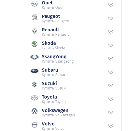
Opel
Купить Opel
Peugeot
Купить Peugeot
Renault
Купить Renault
Skoda
купить Skoda
SsangYong
Купить SsangYong
Subaru
Купить Subaru
Suzuki
Купить Suzuki
Toyota
Купить Toyota
Volkswagen
Купить Volkswagen
Volvo
Купить Volvo