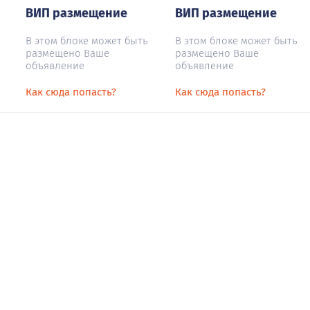
ВИП размещение
ВИП размещение
В этом блоке может быть
В этом блоке может быть
размещено Ваше
размещено Ваше
объявление
объявление
Как сюда попасть?
Как сюда попасть?