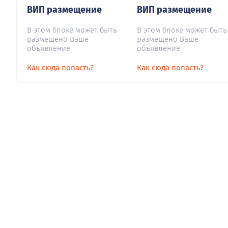
ВИП размещение
ВИП размещение
В этом блоке может быть
В этом блоке может быть
размещено Ваше
размещено Ваше
объявление
объявление
Как сюда попасть?
Как сюда попасть?