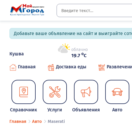
Добавьте ваше объявление на сайт и выиграйте сото
облачно
Кушва
o
19.7
C
Главная
Доставка еды
Развлечен
Справочник
Услуги
Объявления
Авто
Главная
Авто
Maserati