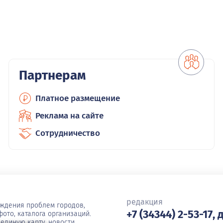
Партнерам
Платное размещение
Реклама на сайте
Сотрудничество
редакция
уждения проблем городов,
+7 (34344) 2-53-17, 
ото, каталога организаций.
единую карту, новости,