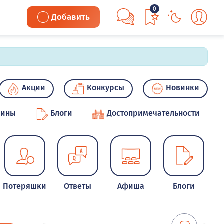
0
Добавить
Акции
Конкурсы
Новинки
зины
Блоги
Достопримечательности
Потеряшки
Ответы
Афиша
Блоги