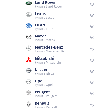
Land Rover
Купить Land Rover
Lexus
Купить Lexus
LIFAN
Купить LIFAN
Mazda
Купить Mazda
Mercedes-Benz
Купить Mercedes-Benz
Mitsubishi
Купить Mitsubishi
Nissan
Купить Nissan
Opel
Купить Opel
Peugeot
Купить Peugeot
Renault
Купить Renault