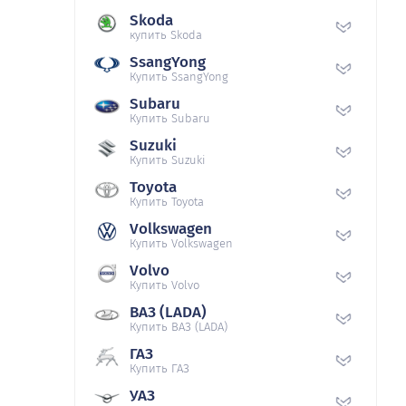
Skoda
купить Skoda
SsangYong
Купить SsangYong
Subaru
Купить Subaru
Suzuki
Купить Suzuki
Toyota
Купить Toyota
Volkswagen
Купить Volkswagen
Volvo
Купить Volvo
ВАЗ (LADA)
Купить ВАЗ (LADA)
ГАЗ
Купить ГАЗ
УАЗ