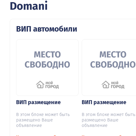
Domani
ВИП автомобили
ВИП размещение
ВИП размещение
В этом блоке может быть
В этом блоке может быть
размещено Ваше
размещено Ваше
объявление
объявление