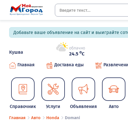
Добавьте ваше объявление на сайт и выиграйте сото
облачно
Кушва
o
24.5
C
Главная
Доставка еды
Развлечен
Справочник
Услуги
Объявления
Авто
Главная
Авто
Honda
Domani