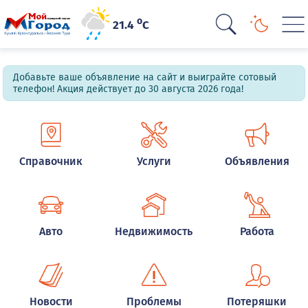
o
21.4
C
Добавьте ваше объявление на сайт и выиграйте сотовый
телефон! Акция действует до 30 августа 2026 года!
Справочник
Услуги
Объявления
Авто
Недвижимость
Работа
Новости
Проблемы
Потеряшки