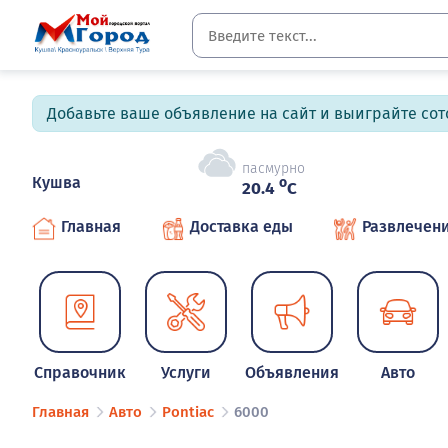
Добавьте ваше объявление на сайт и выиграйте сото
пасмурно
Кушва
o
20.4
C
Главная
Доставка еды
Развлечен
Справочник
Услуги
Объявления
Авто
Главная
Авто
Pontiac
6000