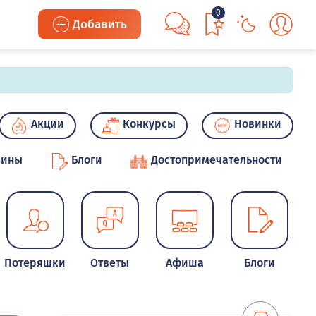
0
Добавить
Акции
Конкурсы
Новинки
зины
Блоги
Достопримечательности
Потеряшки
Ответы
Афиша
Блоги