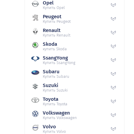
Opel
Купить Opel
Peugeot
Купить Peugeot
Renault
Купить Renault
Skoda
купить Skoda
SsangYong
Купить SsangYong
Subaru
Купить Subaru
Suzuki
Купить Suzuki
Toyota
Купить Toyota
Volkswagen
Купить Volkswagen
Volvo
Купить Volvo