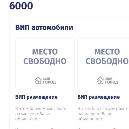
6000
ВИП автомобили
ВИП размещение
ВИП размещение
В этом блоке может быть
В этом блоке может быть
размещено Ваше
размещено Ваше
объявление
объявление