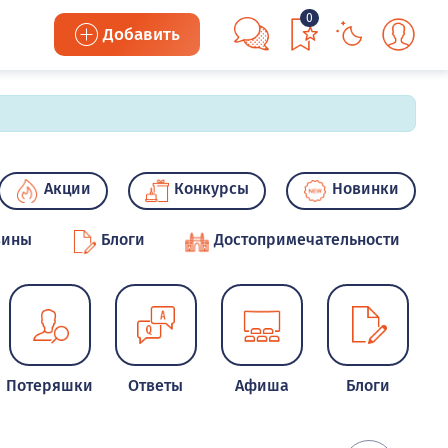
0
Добавить
Акции
Конкурсы
Новинки
зины
Блоги
Достопримечательности
Потеряшки
Ответы
Афиша
Блоги