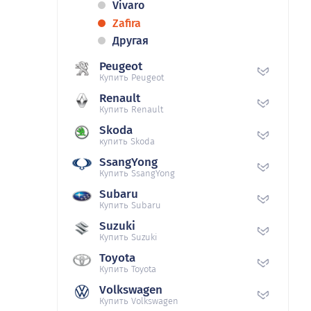
Vivaro
Zafira
Другая
Peugeot
Купить Peugeot
Renault
Купить Renault
Skoda
купить Skoda
SsangYong
Купить SsangYong
Subaru
Купить Subaru
Suzuki
Купить Suzuki
Toyota
Купить Toyota
Volkswagen
Купить Volkswagen