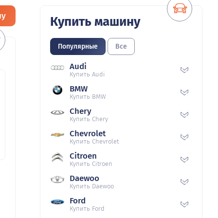
ну
Купить машину
Популярные
Все
Audi
Купить Audi
BMW
Купить BMW
Chery
Купить Chery
Chevrolet
Купить Chevrolet
Citroen
Купить Citroen
Daewoo
Купить Daewoo
Ford
Купить Ford