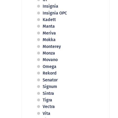
Insignia
Insignia OPC
Kadett
Manta
Meriva
Mokka
Monterey
Monza
Movano
Omega
Rekord
Senator
Signum
Sintra
Tigra
Vectra
Vita