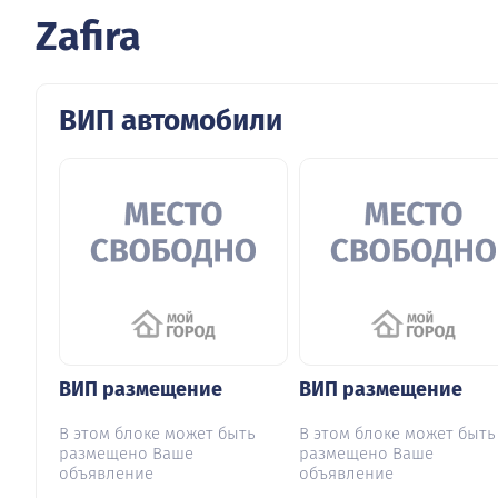
Zafira
ВИП автомобили
ВИП размещение
ВИП размещение
В этом блоке может быть
В этом блоке может быть
размещено Ваше
размещено Ваше
объявление
объявление