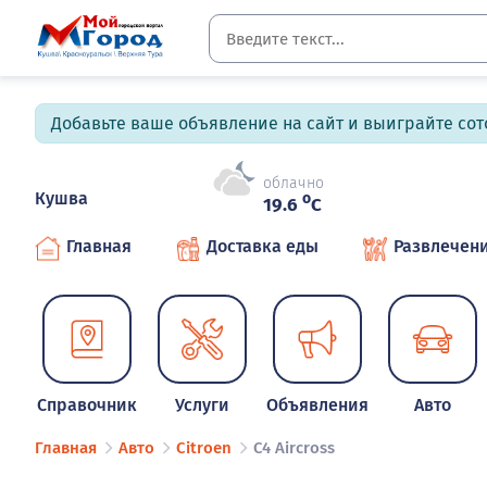
Добавьте ваше объявление на сайт и выиграйте сото
облачно
Кушва
o
19.6
C
Главная
Доставка еды
Развлечен
Справочник
Услуги
Объявления
Авто
Главная
Авто
Citroen
C4 Aircross