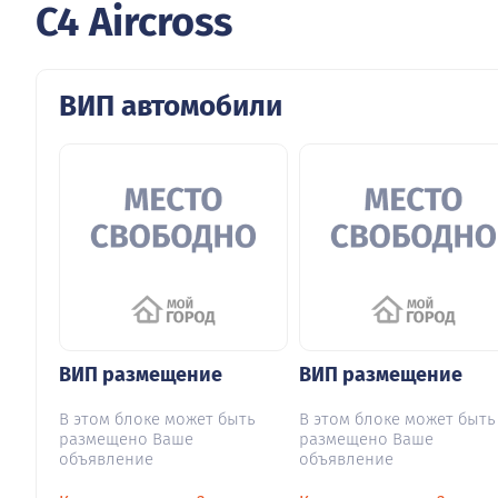
C4 Aircross
ВИП автомобили
ВИП размещение
ВИП размещение
В этом блоке может быть
В этом блоке может быть
размещено Ваше
размещено Ваше
объявление
объявление