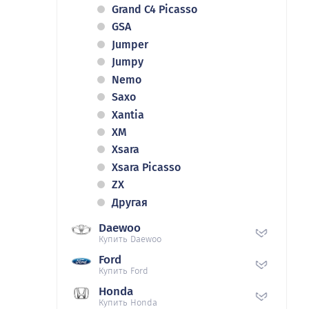
Grand C4 Picasso
GSA
Jumper
Jumpy
Nemo
Saxo
Xantia
XM
Xsara
Xsara Picasso
ZX
Другая
Daewoo
Купить Daewoo
Ford
Купить Ford
Honda
Купить Honda