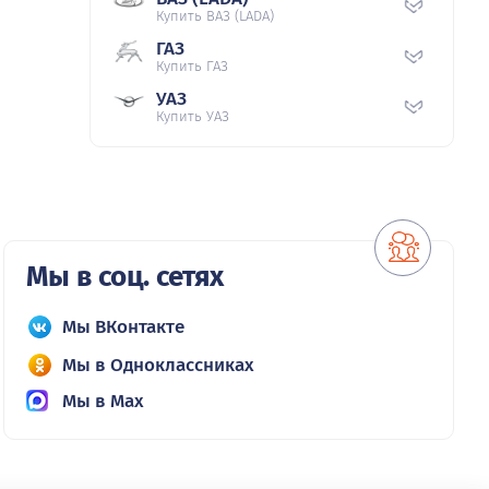
Купить ВАЗ (LADA)
ГАЗ
Купить ГАЗ
УАЗ
Купить УАЗ
Мы в соц. сетях
Мы ВКонтакте
Мы в Одноклассниках
Мы в Max