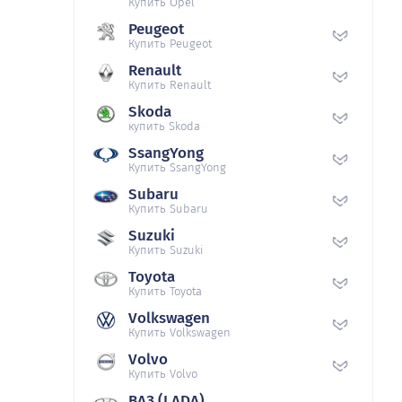
Купить Opel
Peugeot
Купить Peugeot
Renault
Купить Renault
Skoda
купить Skoda
SsangYong
Купить SsangYong
Subaru
Купить Subaru
Suzuki
Купить Suzuki
Toyota
Купить Toyota
Volkswagen
Купить Volkswagen
Volvo
Купить Volvo
ВАЗ (LADA)