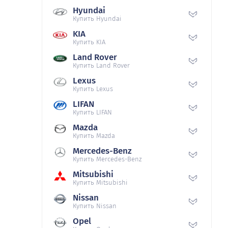
Hyundai
Купить Hyundai
KIA
Купить KIA
Land Rover
Купить Land Rover
Lexus
Купить Lexus
LIFAN
Купить LIFAN
Mazda
Купить Mazda
Mercedes-Benz
Купить Mercedes-Benz
Mitsubishi
Купить Mitsubishi
Nissan
Купить Nissan
Opel