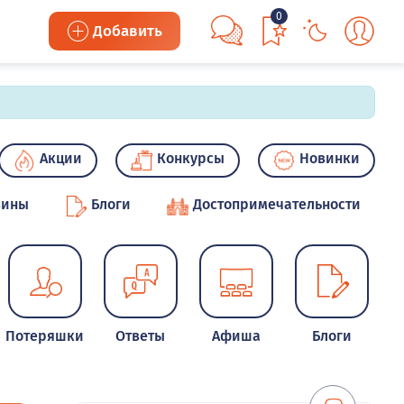
0
Добавить
Акции
Конкурсы
Новинки
зины
Блоги
Достопримечательности
Потеряшки
Ответы
Афиша
Блоги