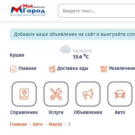
Добавьте ваше объявление на сайт и выиграйте сото
пасмурно
Кушва
o
13.6
C
Главная
Доставка еды
Развлечен
Справочник
Услуги
Объявления
Авто
Главная
Авто
Mazda
2