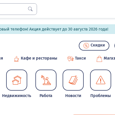
вый телефон! Акция действует до 30 августа 2026 года!
Скидки
ия
Кафе и рестораны
Такси
Мага
Недвижимость
Работа
Новости
Проблемы