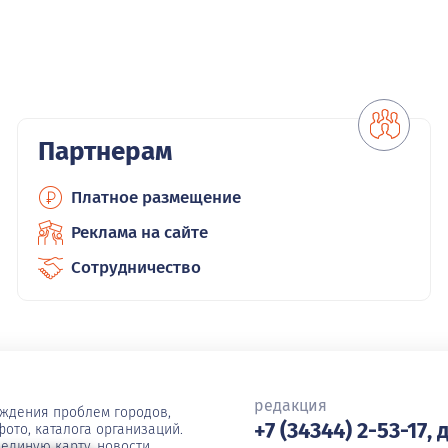
Партнерам
Платное размещение
Реклама на сайте
Сотрудничество
редакция
уждения проблем городов,
+7 (34344) 2-53-17, 
ото, каталога организаций.
единую карту, новости,