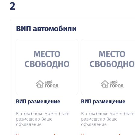
2
ВИП автомобили
ВИП размещение
ВИП размещение
В этом блоке может быть
В этом блоке может быть
размещено Ваше
размещено Ваше
объявление
объявление