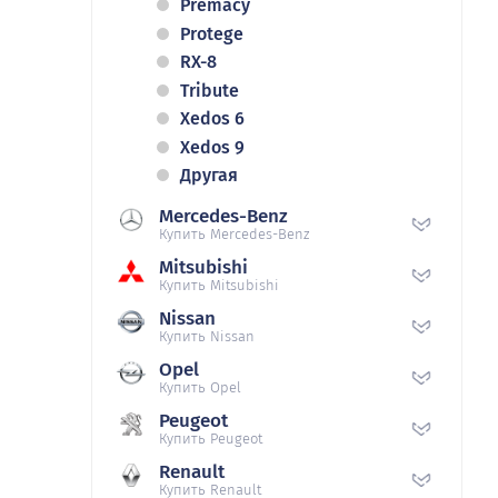
Premacy
Protege
RX-8
Tribute
Xedos 6
Xedos 9
Другая
Mercedes-Benz
Купить Mercedes-Benz
Mitsubishi
Купить Mitsubishi
Nissan
Купить Nissan
Opel
Купить Opel
Peugeot
Купить Peugeot
Renault
Купить Renault