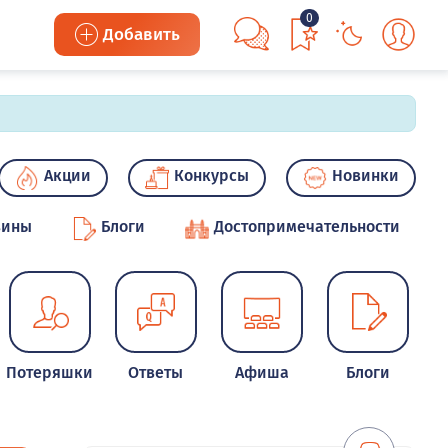
0
Добавить
Акции
Конкурсы
Новинки
зины
Блоги
Достопримечательности
Потеряшки
Ответы
Афиша
Блоги