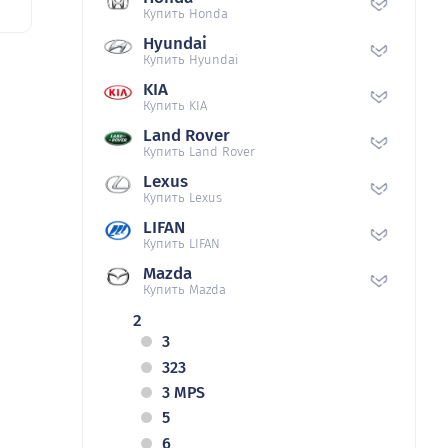
Купить Honda
Hyundai
Купить Hyundai
KIA
Купить KIA
Land Rover
Купить Land Rover
Lexus
Купить Lexus
LIFAN
Купить LIFAN
Mazda
Купить Mazda
2
3
323
3 MPS
5
6