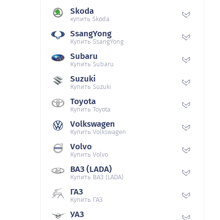
Skoda
купить Skoda
SsangYong
Купить SsangYong
Subaru
Купить Subaru
Suzuki
Купить Suzuki
Toyota
Купить Toyota
Volkswagen
Купить Volkswagen
Volvo
Купить Volvo
ВАЗ (LADA)
Купить ВАЗ (LADA)
ГАЗ
Купить ГАЗ
УАЗ