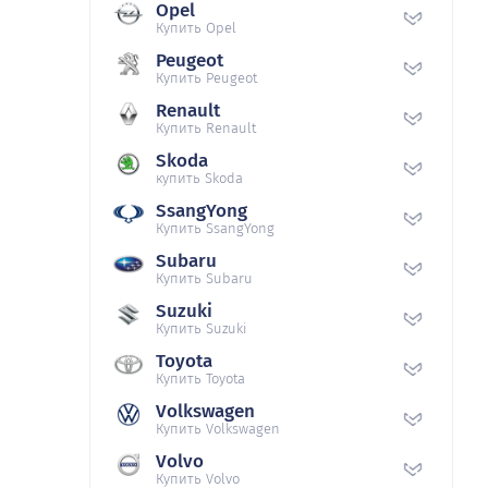
Opel
Купить Opel
Peugeot
Купить Peugeot
Renault
Купить Renault
Skoda
купить Skoda
SsangYong
Купить SsangYong
Subaru
Купить Subaru
Suzuki
Купить Suzuki
Toyota
Купить Toyota
Volkswagen
Купить Volkswagen
Volvo
Купить Volvo