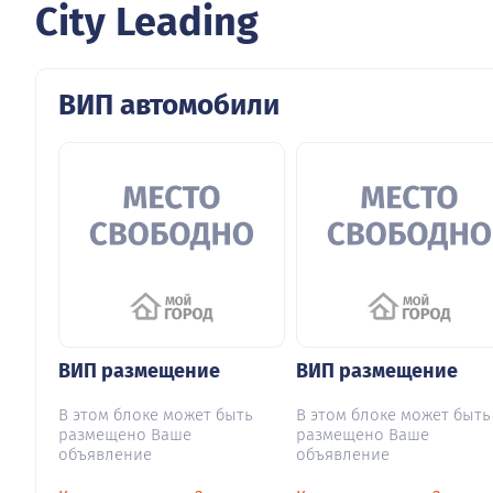
City Leading
ВИП автомобили
ВИП размещение
ВИП размещение
В этом блоке может быть
В этом блоке может быть
размещено Ваше
размещено Ваше
объявление
объявление