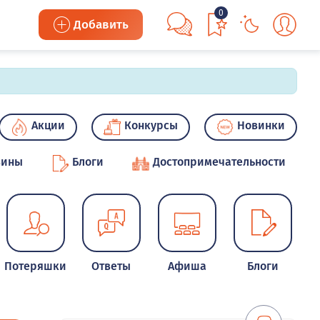
0
Добавить
Акции
Конкурсы
Новинки
зины
Блоги
Достопримечательности
Потеряшки
Ответы
Афиша
Блоги