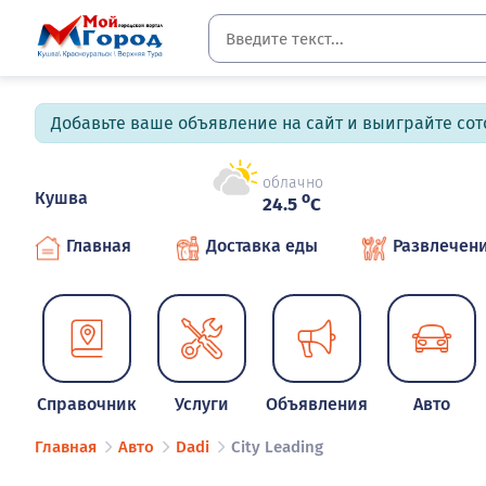
Добавьте ваше объявление на сайт и выиграйте сото
облачно
Кушва
o
24.5
C
Главная
Доставка еды
Развлечен
Справочник
Услуги
Объявления
Авто
Главная
Авто
Dadi
City Leading