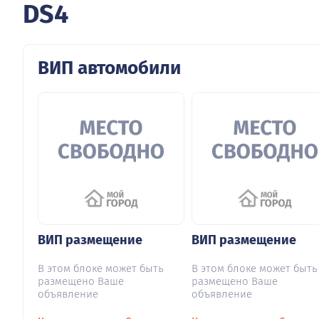
DS4
ВИП автомобили
ВИП размещение
ВИП размещение
В этом блоке может быть
В этом блоке может быть
размещено Ваше
размещено Ваше
объявление
объявление