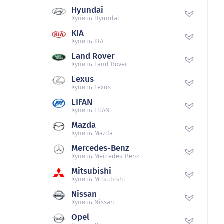
Hyundai
Купить Hyundai
KIA
Купить KIA
Land Rover
Купить Land Rover
Lexus
Купить Lexus
LIFAN
Купить LIFAN
Mazda
Купить Mazda
Mercedes-Benz
Купить Mercedes-Benz
Mitsubishi
Купить Mitsubishi
Nissan
Купить Nissan
Opel