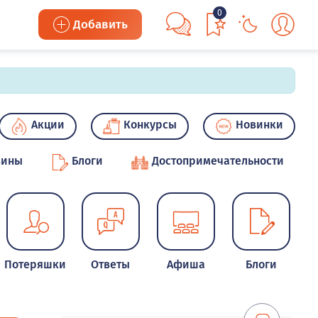
0
Добавить
Акции
Конкурсы
Новинки
зины
Блоги
Достопримечательности
Потеряшки
Ответы
Афиша
Блоги