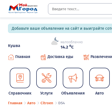
Добавьте ваше объявление на сайт и выиграйте сото
малооблачно
Кушва
o
14.2
C
Главная
Доставка еды
Развлечен
Справочник
Услуги
Объявления
Авто
Главная
Авто
Citroen
DS4