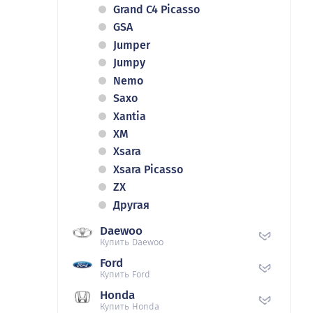
Grand C4 Picasso
GSA
Jumper
Jumpy
Nemo
Saxo
Xantia
XM
Xsara
Xsara Picasso
ZX
Другая
Daewoo
Купить Daewoo
Ford
Купить Ford
Honda
Купить Honda