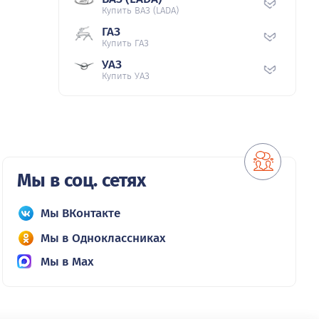
Купить ВАЗ (LADA)
ГАЗ
Купить ГАЗ
УАЗ
Купить УАЗ
Мы в соц. сетях
Мы ВКонтакте
Мы в Одноклассниках
Мы в Max