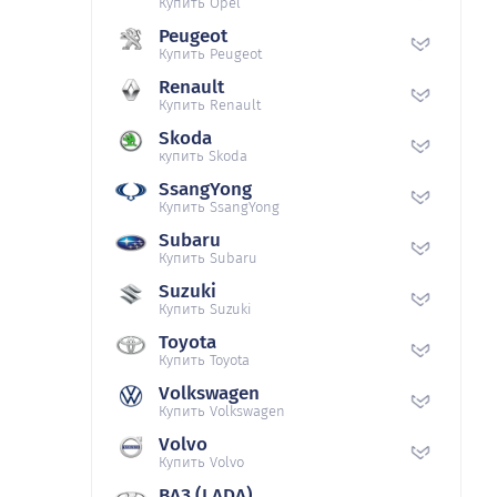
Купить Opel
Peugeot
Купить Peugeot
Renault
Купить Renault
Skoda
купить Skoda
SsangYong
Купить SsangYong
Subaru
Купить Subaru
Suzuki
Купить Suzuki
Toyota
Купить Toyota
Volkswagen
Купить Volkswagen
Volvo
Купить Volvo
ВАЗ (LADA)